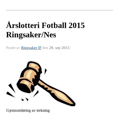
Årslotteri Fotball 2015
Ringsaker/Nes
Postet av
Ringsaker IF
den
28. sep 2015
Gjennomføring av trekning