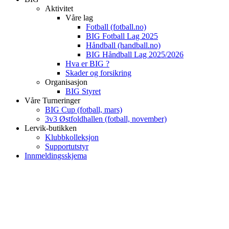
Aktivitet
Våre lag
Fotball (fotball.no)
BIG Fotball Lag 2025
Håndball (handball.no)
BIG Håndball Lag 2025/2026
Hva er BIG ?
Skader og forsikring
Organisasjon
BIG Styret
Våre Turneringer
BIG Cup (fotball, mars)
3v3 Østfoldhallen (fotball, november)
Lervik-butikken
Klubbkolleksjon
Supportutstyr
Innmeldingsskjema