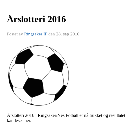
Årslotteri 2016
Postet av
Ringsaker IF
den
28. sep 2016
Årslotteri 2016 i Ringsaker/Nes Fotball er nå trukket og resultatet
kan leses her.