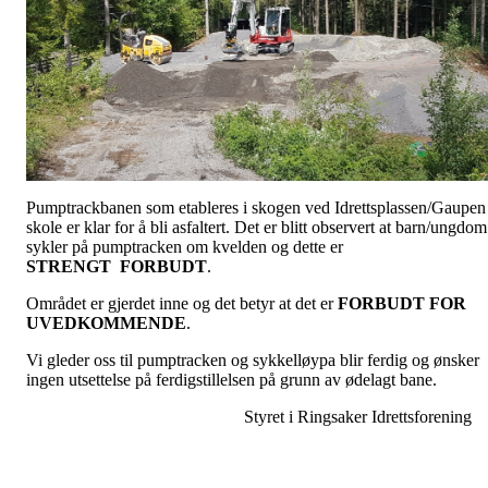
Pumptrackbanen som etableres i skogen ved Idrettsplassen/Gaupen
skole er klar for å bli asfaltert. Det er blitt observert at barn/ungdom
sykler på pumptracken om kvelden og dette er
STRENGT
FORBUDT
.
Området er gjerdet inne og det betyr at det er
FORBUDT FOR
UVEDKOMMENDE
.
Vi gleder oss til pumptracken og sykkelløypa blir ferdig og ønsker
ingen utsettelse på ferdigstillelsen på grunn av ødelagt bane.
Styret i Ringsaker Idrettsforening