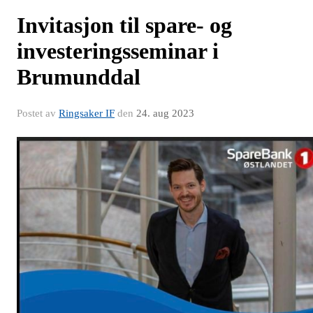
Invitasjon til spare- og
investeringsseminar i
Brumunddal
Postet av
Ringsaker IF
den
24. aug 2023