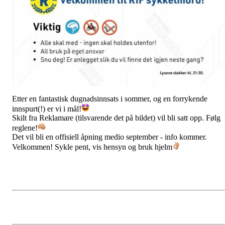
Etter en fantastisk dugnadsinnsats i sommer, og en forrykende
innspurt(!) er vi i mål!
Skilt fra Reklamare (tilsvarende det på bildet) vil bli satt opp. Følg
reglene!
Det
vil bli en offisiell åpning medio september - info kommer.
Velkommen! Sykle pent, vis hensyn og bruk hjelm