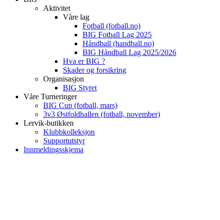
Aktivitet
Våre lag
Fotball (fotball.no)
BIG Fotball Lag 2025
Håndball (handball.no)
BIG Håndball Lag 2025/2026
Hva er BIG ?
Skader og forsikring
Organisasjon
BIG Styret
Våre Turneringer
BIG Cup (fotball, mars)
3v3 Østfoldhallen (fotball, november)
Lervik-butikken
Klubbkolleksjon
Supportutstyr
Innmeldingsskjema