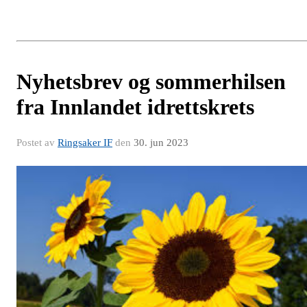
Nyhetsbrev og sommerhilsen
fra Innlandet idrettskrets
Postet av
Ringsaker IF
den
30. jun 2023