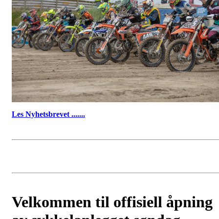
Les Nyhetsbrevet .......
Velkommen til offisiell åpning