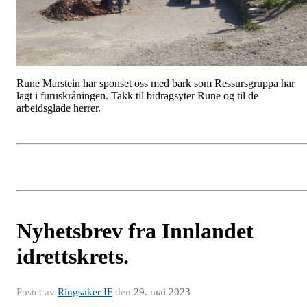
Rune Marstein har sponset oss med bark som Ressursgruppa har
lagt i furuskråningen. Takk til bidragsyter Rune og til de
arbeidsglade herrer.
Nyhetsbrev fra Innlandet
idrettskrets.
Postet av
Ringsaker IF
den
29. mai 2023