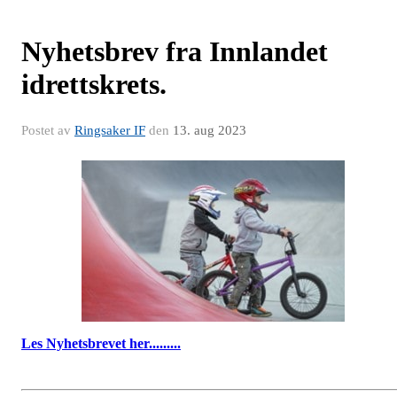
Nyhetsbrev fra Innlandet
idrettskrets.
Postet av
Ringsaker IF
den
13. aug 2023
Les Nyhetsbrevet her.........