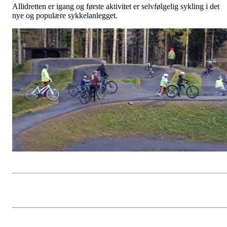
Allidretten er igang og første aktivitet er selvfølgelig sykling i det
nye og populære sykkelanlegget.