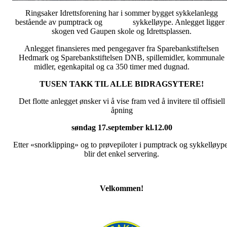
Ringsaker Idrettsforening har i sommer bygget sykkelanlegg
bestående av pumptrack og sykkelløype. Anlegget ligger 
skogen ved Gaupen skole og Idrettsplassen.
Anlegget finansieres med pengegaver fra Sparebankstiftelsen
Hedmark og Sparebankstiftelsen DNB, spillemidler, kommunale
midler, egenkapital og ca 350 timer med dugnad.
TUSEN TAKK TIL ALLE BIDRAGSYTERE!
Det flotte anlegget ønsker vi å vise fram ved å invitere til offisiell
åpning
søndag 17.september kl.12.00
Etter «snorklipping» og to prøvepiloter i pumptrack og sykkelløype
blir det enkel servering.
Velkommen!