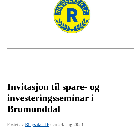
Invitasjon til spare- og
investeringsseminar i
Brumunddal
Postet av
Ringsaker IF
den
24. aug 2023