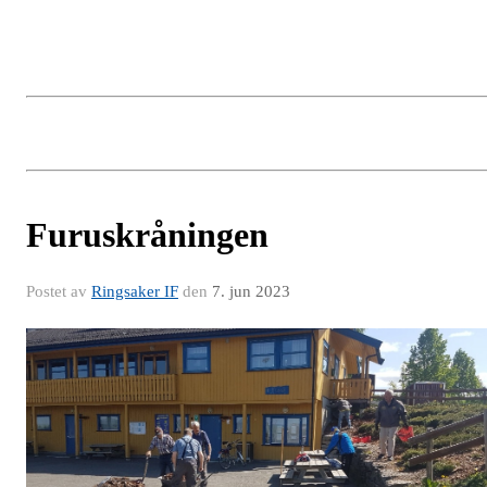
Furuskråningen
Postet av
Ringsaker IF
den
7. jun 2023