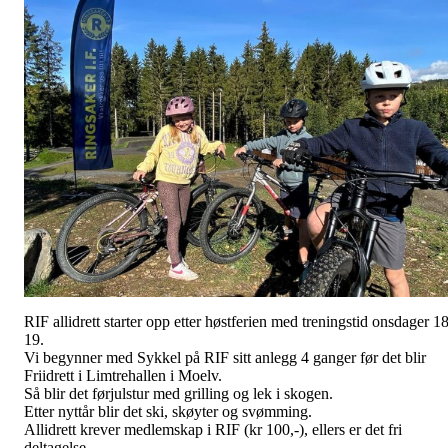
RIF allidrett starter opp etter høstferien med treningstid onsdager 18
19.
Vi begynner med Sykkel på RIF sitt anlegg 4 ganger før det blir
Friidrett i Limtrehallen i Moelv.
Så blir det førjulstur med grilling og lek i skogen.
Etter nyttår blir det ski, skøyter og svømming.
Allidrett krever medlemskap i RIF (kr 100,-), ellers er det fri
deltagelse.