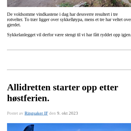
De voldsomme vindkastene i dag har dessverre resultert i tre
rotvelter. To trær ligger over sykkelløypa, mens et tre har veltet ove
gjerdet.
Sykkelanlegget vil derfor være stengt til vi har fått ryddet opp igjen
Allidretten starter opp etter
høstferien.
Postet av
Ringsaker IF
den
9. okt 2023