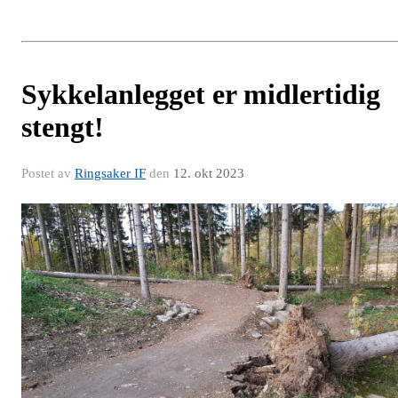
Sykkelanlegget er midlertidig
stengt!
Postet av
Ringsaker IF
den
12. okt 2023