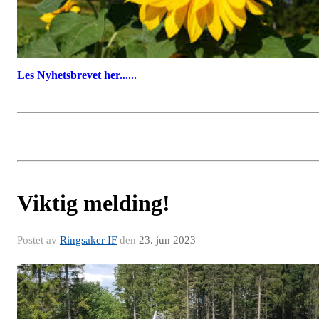
Les Nyhetsbrevet her......
Viktig melding!
Postet av
Ringsaker IF
den
23. jun 2023