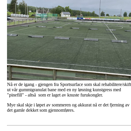
Nå er de igang - gjengen fra Sportsurface som skal rehabilitere/skif
ut vår gummigranulat bane med en ny løsning kunstgress med
"pinefill" - altså som er laget av knuste furukongler.
Mye skal skje i løpet av sommeren og akkurat nå er det fjerning av
det gamle dekket som gjennomføres.