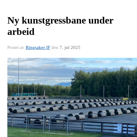
Ny kunstgressbane under
arbeid
Postet av
Ringsaker IF
den
7. jul 2025