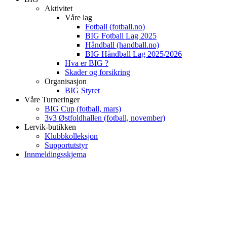
Aktivitet
Våre lag
Fotball (fotball.no)
BIG Fotball Lag 2025
Håndball (handball.no)
BIG Håndball Lag 2025/2026
Hva er BIG ?
Skader og forsikring
Organisasjon
BIG Styret
Våre Turneringer
BIG Cup (fotball, mars)
3v3 Østfoldhallen (fotball, november)
Lervik-butikken
Klubbkolleksjon
Supportutstyr
Innmeldingsskjema