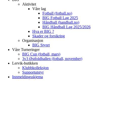
Aktivitet
Våre lag
Fotball (fotball.no)
BIG Fotball Lag 2025
Håndball (handball.no)
BIG Håndball Lag 2025/2026
Hva er BIG ?
Skader og forsikring
Organisasjon
BIG Styret
Våre Turneringer
BIG Cup (fotball, mars)
3v3 Østfoldhallen (fotball, november)
Lervik-butikken
Klubbkolleksjon
Supportutstyr
Innmeldingsskjema