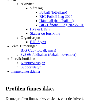
Aktivitet
Våre lag
Fotball (fotball.no)
BIG Fotball Lag 2025
Håndball (handball.no)
BIG Håndball Lag 2025/2026
Hva er BIG ?
Skader og forsikring
Organisasjon
BIG Styret
Våre Turneringer
BIG Cup (fotball, mars)
3v3 Østfoldhallen (fotball, november)
Lervik-butikken
Klubbkolleksjon
Supportutstyr
Innmeldingsskjema
Profilen finnes ikke.
Denne profilen finnes ikke, er slettet, eller deaktivert.