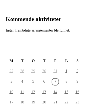
Kommende aktiviteter
Ingen fremtidige arrangementer ble funnet.
August 2026
M
T
O
T
F
L
S
27
28
29
30
31
1
2
3
4
5
6
7
8
9
10
11
12
13
14
15
16
17
18
19
20
21
22
23