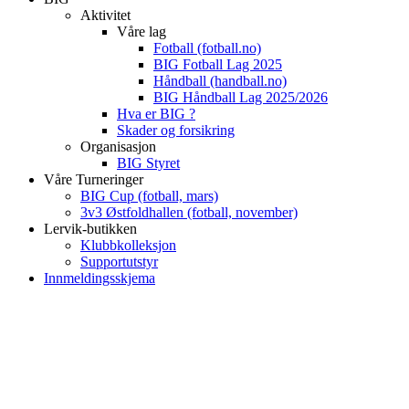
Aktivitet
Våre lag
Fotball (fotball.no)
BIG Fotball Lag 2025
Håndball (handball.no)
BIG Håndball Lag 2025/2026
Hva er BIG ?
Skader og forsikring
Organisasjon
BIG Styret
Våre Turneringer
BIG Cup (fotball, mars)
3v3 Østfoldhallen (fotball, november)
Lervik-butikken
Klubbkolleksjon
Supportutstyr
Innmeldingsskjema