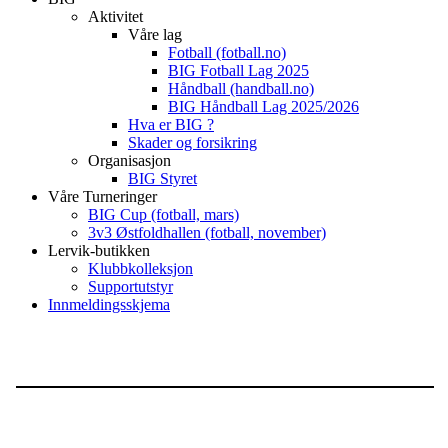
Aktivitet
Våre lag
Fotball (fotball.no)
BIG Fotball Lag 2025
Håndball (handball.no)
BIG Håndball Lag 2025/2026
Hva er BIG ?
Skader og forsikring
Organisasjon
BIG Styret
Våre Turneringer
BIG Cup (fotball, mars)
3v3 Østfoldhallen (fotball, november)
Lervik-butikken
Klubbkolleksjon
Supportutstyr
Innmeldingsskjema