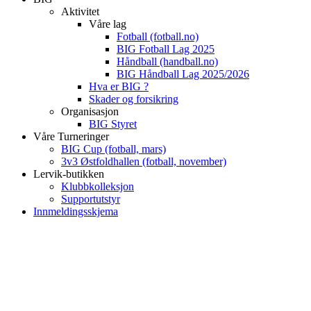
Aktivitet
Våre lag
Fotball (fotball.no)
BIG Fotball Lag 2025
Håndball (handball.no)
BIG Håndball Lag 2025/2026
Hva er BIG ?
Skader og forsikring
Organisasjon
BIG Styret
Våre Turneringer
BIG Cup (fotball, mars)
3v3 Østfoldhallen (fotball, november)
Lervik-butikken
Klubbkolleksjon
Supportutstyr
Innmeldingsskjema