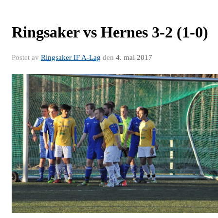
Ringsaker vs Hernes 3-2 (1-0)
Postet av
Ringsaker IF A-Lag
den
4. mai 2017