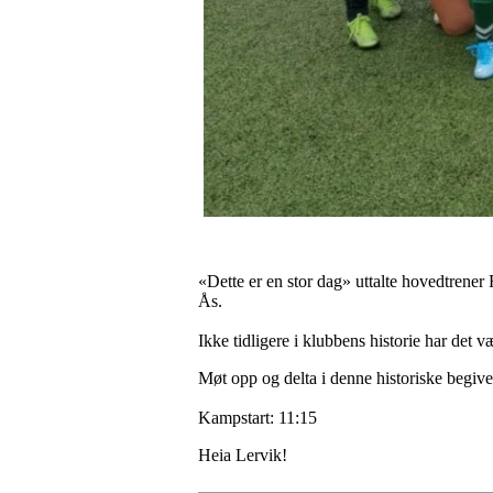
«Dette er en stor dag» uttalte hovedtre
Ås.
Ikke tidligere i klubbens historie har det væ
Møt opp og delta i denne historiske begiv
Kampstart: 11:15
Heia Lervik!