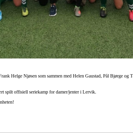
ner Frank Helge Njøsen som sammen med Helen Gaustad, Pål Bjørge og
rt spilt offisiell seriekamp for damer/jenter i Lervik.
enheten!