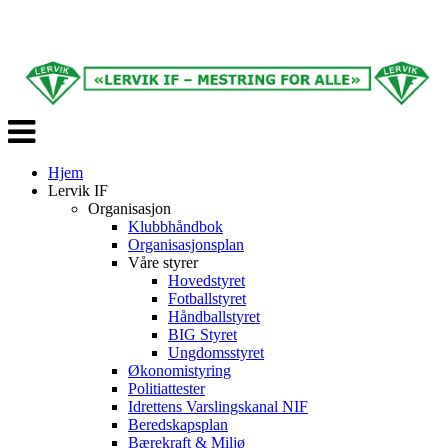
Veksle
navigasjon
Hjem
Lervik IF
Organisasjon
Klubbhåndbok
Organisasjonsplan
Våre styrer
Hovedstyret
Fotballstyret
Håndballstyret
BIG Styret
Ungdomsstyret
Økonomistyring
Politiattester
Idrettens Varslingskanal NIF
Beredskapsplan
Bærekraft & Miljø