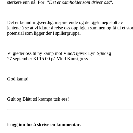
sterkere enn nå. For
-"Det er samholdet som driver oss"
.
Det er beundringsverdig, inspirerende og det gjør meg stolt av
jentene å se at vi klarer å reise oss opp igjen sammen og få ut et stor
potensial som ligger der i spillergruppa.
Vi gleder oss til ny kamp mot Vind/Gjøvik-Lyn Søndag
27.september Kl.15.00 på Vind Kunstgress.
God kamp!
Gult og Blått tel krampa tæk øss!
Logg inn for å skrive en kommentar.