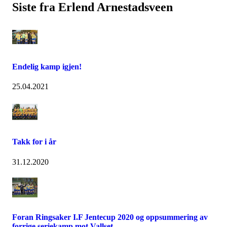
Siste fra Erlend Arnestadsveen
Endelig kamp igjen!
25.04.2021
Takk for i år
31.12.2020
Foran Ringsaker I.F Jentecup 2020 og oppsummering av
forrige seriekamp mot Vallset.