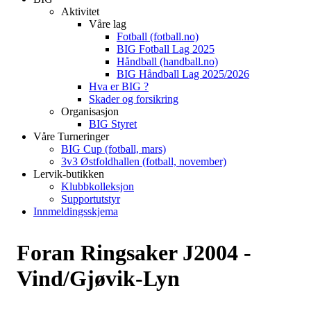
Aktivitet
Våre lag
Fotball (fotball.no)
BIG Fotball Lag 2025
Håndball (handball.no)
BIG Håndball Lag 2025/2026
Hva er BIG ?
Skader og forsikring
Organisasjon
BIG Styret
Våre Turneringer
BIG Cup (fotball, mars)
3v3 Østfoldhallen (fotball, november)
Lervik-butikken
Klubbkolleksjon
Supportutstyr
Innmeldingsskjema
Foran Ringsaker J2004 -
Vind/Gjøvik-Lyn