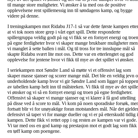
til mange store muligheter. Vi ønsker å ta med oss de positive
opplevelsene rent spillemessig inn til søndagens kamp, og bygge
videre på denne.
I treningskampen mot Ridabu J17-1 så var dette første kampen ette
at vi tok noen store grep i vårt eget spill. Dette responderte
spillergruppa veldig godt på og vi fikk se en fornyet energi og troe
på egne ferdigheter hvor vi skaper mange brukbare muligheter men
vi manglet å sette ballen i mål. Og til tross for tre innslupne mål så
skapte Ridabu svært lite mot oss. Dette var en etterlengtet og god
opplevelse for jentene hvor vi fikk til mye av det spillet vi ønsker.
I seriekampen mot Søndre Land så møtte vi et offensivt lag som
skaper masse sjanser og scorer mange mål. Det ble en veldig jevn 
underholdende kamp hvor vi gir Søndre Land som ligger på toppe
av tabellen kamp helt inn til målstreken. Vi fikk til mye av det spille
vi ønsker og vi så en fornyet energi og troen på egne ferdigheter.
Offensivt så skaper vi mange sjanser og vi klarer å få god uttelling
på disse ved å score to mål. Vi kom på noen sporadiske forsøk, me
fortsatt blir vi for unøyaktige foran motstanders mål. Når det gjelde
defensivt så taper vi for mange dueller og vi er på etterskudd tidlig i
kampen. Dette fikk vi rettet opp i og resten av kampen var vi gode.
Vi tar med oss en god kamp og prestasjon mot et godt lag som fikk
en tøff kamp om poengene.