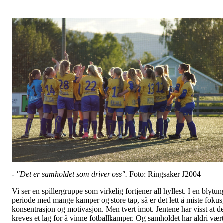
- "Det er samholdet som driver oss".
Foto: Ringsaker J2004
Vi ser en spillergruppe som virkelig fortjener all hyllest. I en blytun
periode med mange kamper og store tap, så er det lett å miste fokus
konsentrasjon og motivasjon. Men tvert imot. Jentene har visst at de
kreves et lag for å vinne fotballkamper. Og samholdet har aldri vær