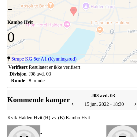
-
Kambo Hvit
0
Strupe KG 5er A1 (Kynningsrud)
Verifisert
Resultatet er ikke verifisert
Divisjon
J08 avd. 03
Runde
8. runde
J08 avd. 03
Kommende kamper
15 jun. 2022 - 18:30
Kvik Halden Hvit (H) vs. (B) Kambo Hvit
-