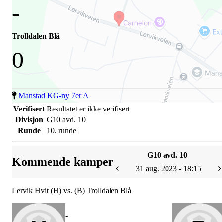
-
Trolldalen Blå
0
Manstad KG-ny 7er A
Verifisert
Resultatet er ikke verifisert
Divisjon
G10 avd. 10
Runde
10. runde
G10 avd. 10
Kommende kamper
31 aug. 2023 - 18:15
Lervik Hvit (H) vs. (B) Trolldalen Blå
-