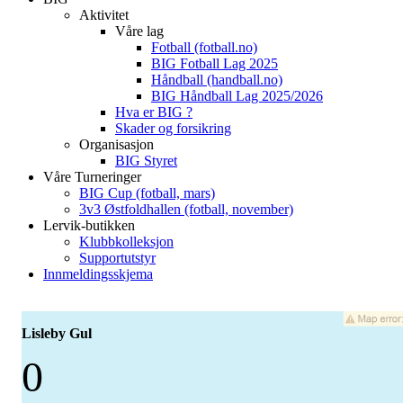
Aktivitet
Våre lag
Fotball (fotball.no)
BIG Fotball Lag 2025
Håndball (handball.no)
BIG Håndball Lag 2025/2026
Hva er BIG ?
Skader og forsikring
Organisasjon
BIG Styret
Våre Turneringer
BIG Cup (fotball, mars)
3v3 Østfoldhallen (fotball, november)
Lervik-butikken
Klubbkolleksjon
Supportutstyr
Innmeldingsskjema
Lisleby Gul
0