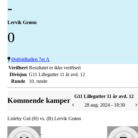
-
Lervik Grønn
0
Østfoldhallen 7er A
Verifisert
Resultatet er ikke verifisert
Divisjon
G11 Lillegutter 11 år avd. 12
Runde
10. runde
G11 Lillegutter 11 år avd. 12
Kommende kamper
28 aug. 2024 - 18:30
Lisleby Gul (H) vs. (B) Lervik Grønn
-