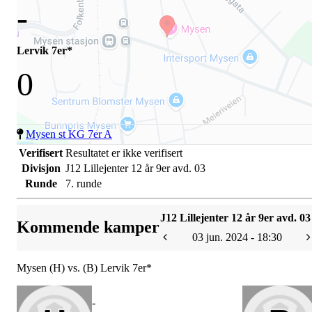
-
Lervik 7er*
0
Mysen st KG 7er A
Verifisert
Resultatet er ikke verifisert
Divisjon
J12 Lillejenter 12 år 9er avd. 03
Runde
7. runde
J12 Lillejenter 12 år 9er avd. 03
Kommende kamper
03 jun. 2024 - 18:30
Mysen (H) vs. (B) Lervik 7er*
-