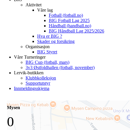
Aktivitet
Våre lag
Fotball (fotball.no)
BIG Fotball Lag 2025
Håndball (handball.no)
BIG Håndball Lag 2025/2026
Hva er BIG ?
Skader og forsikring
Organisasjon
BIG Styret
Våre Turneringer
BIG Cup (fotball, mars)
3v3 Østfoldhallen (fotball, november)
Lervik-butikken
Klubbkolleksjon
Supportutstyr
Innmeldingsskjema
Mysen
0