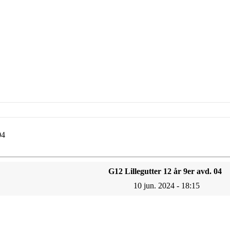
04
G12 Lillegutter 12 år 9er avd. 04
10 jun. 2024 - 18:15