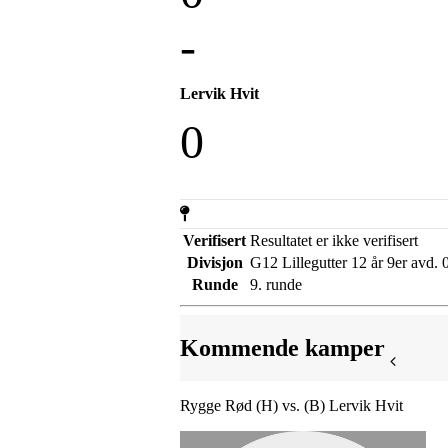
-
Lervik Hvit
0
Verifisert
Resultatet er ikke verifisert
Divisjon
G12 Lillegutter 12 år 9er avd. 
Runde
9. runde
Kommende kamper
Rygge Rød (H) vs. (B) Lervik Hvit