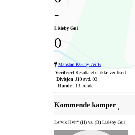
-
Lisleby Gul
0
Manstad KG-ny 7er B
Verifisert
Resultatet er ikke verifisert
Divisjon
J10 avd. 03
Runde
13. runde
Kommende kamper
Lervik Hvit* (H) vs. (B) Lisleby Gul