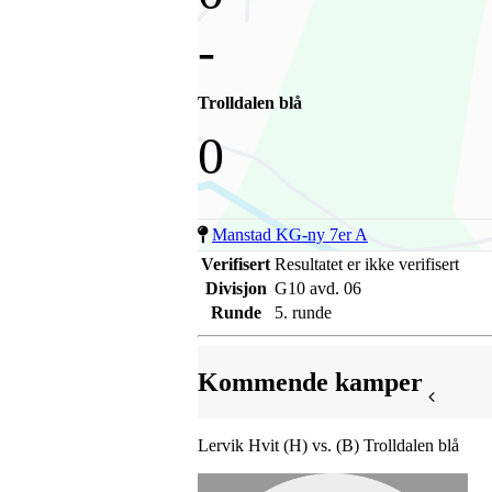
-
Trolldalen blå
0
Manstad KG-ny 7er A
Verifisert
Resultatet er ikke verifisert
Divisjon
G10 avd. 06
Runde
5. runde
Kommende kamper
Lervik Hvit (H) vs. (B) Trolldalen blå