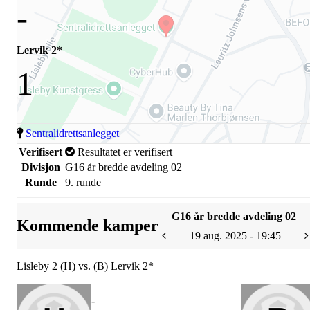
-
Lervik 2*
1
Sentralidrettsanlegget
Verifisert
Resultatet er verifisert
Divisjon
G16 år bredde avdeling 02
Runde
9. runde
G16 år bredde avdeling 02
Kommende kamper
19 aug. 2025 - 19:45
Lisleby 2 (H) vs. (B) Lervik 2*
-