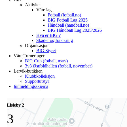
Aktivitet
Våre lag
Fotball (fotball.no)
BIG Fotball Lag 2025
Håndball (handball.no)
BIG Håndball Lag 2025/2026
Hva er BIG ?
Skader og forsikring
Organisasjon
BIG Styret
Våre Turneringer
BIG Cup (fotball, mars)
3v3 Østfoldhallen (fotball, november)
Lervik-butikken
Klubbkolleksjon
Supportutstyr
Innmeldingsskjema
Lisleby 2
3