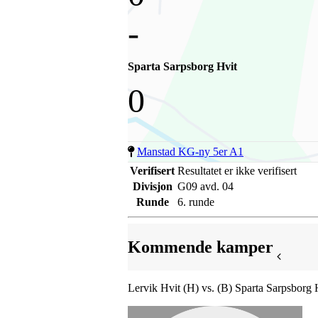
-
Sparta Sarpsborg Hvit
0
Manstad KG-ny 5er A1
Verifisert
Resultatet er ikke verifisert
Divisjon
G09 avd. 04
Runde
6. runde
Kommende kamper
Lervik Hvit (H) vs. (B) Sparta Sarpsborg 