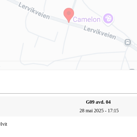
G09 avd. 04
28 mai 2025 - 17:15
Hvit