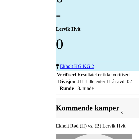
-
Lervik Hvit
0
Ekholt KG KG 2
Verifisert
Resultatet er ikke verifisert
Divisjon
J11 Lillejenter 11 år avd. 02
Runde
3. runde
Kommende kamper
Ekholt Rød (H) vs. (B) Lervik Hvit