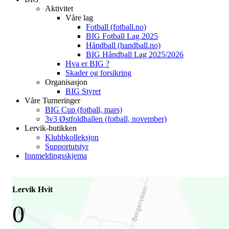
Aktivitet
Våre lag
Fotball (fotball.no)
BIG Fotball Lag 2025
Håndball (handball.no)
BIG Håndball Lag 2025/2026
Hva er BIG ?
Skader og forsikring
Organisasjon
BIG Styret
Våre Turneringer
BIG Cup (fotball, mars)
3v3 Østfoldhallen (fotball, november)
Lervik-butikken
Klubbkolleksjon
Supportutstyr
Innmeldingsskjema
Lervik Hvit
0