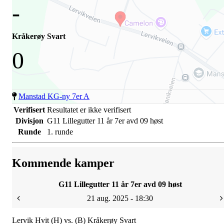
-
Kråkerøy Svart
0
Manstad KG-ny 7er A
Verifisert
Resultatet er ikke verifisert
Divisjon
G11 Lillegutter 11 år 7er avd 09 høst
Runde
1. runde
Kommende kamper
G11 Lillegutter 11 år 7er avd 09 høst
21 aug. 2025 - 18:30
Lervik Hvit (H) vs. (B) Kråkerøy Svart