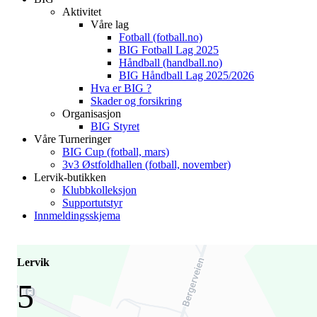
Aktivitet
Våre lag
Fotball (fotball.no)
BIG Fotball Lag 2025
Håndball (handball.no)
BIG Håndball Lag 2025/2026
Hva er BIG ?
Skader og forsikring
Organisasjon
BIG Styret
Våre Turneringer
BIG Cup (fotball, mars)
3v3 Østfoldhallen (fotball, november)
Lervik-butikken
Klubbkolleksjon
Supportutstyr
Innmeldingsskjema
Lervik
5