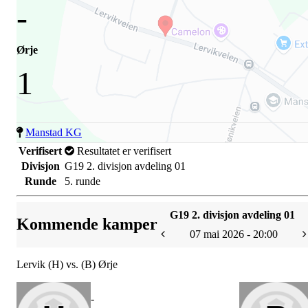
-
Ørje
1
Manstad KG
Verifisert
Resultatet er verifisert
Divisjon
G19 2. divisjon avdeling 01
Runde
5. runde
G19 2. divisjon avdeling 01
Kommende kamper
07 mai 2026 - 20:00
Lervik (H) vs. (B) Ørje
-