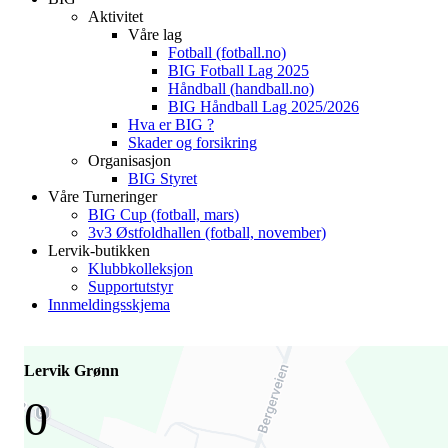
Aktivitet
Våre lag
Fotball (fotball.no)
BIG Fotball Lag 2025
Håndball (handball.no)
BIG Håndball Lag 2025/2026
Hva er BIG ?
Skader og forsikring
Organisasjon
BIG Styret
Våre Turneringer
BIG Cup (fotball, mars)
3v3 Østfoldhallen (fotball, november)
Lervik-butikken
Klubbkolleksjon
Supportutstyr
Innmeldingsskjema
Lervik Grønn
0