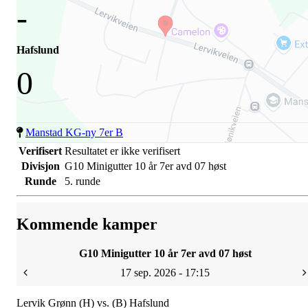
-
Hafslund
0
Manstad KG-ny 7er B
Verifisert
Resultatet er ikke verifisert
Divisjon
G10 Minigutter 10 år 7er avd 07 høst
Runde
5. runde
Kommende kamper
G10 Minigutter 10 år 7er avd 07 høst
17 sep. 2026 - 17:15
Lervik Grønn (H) vs. (B) Hafslund