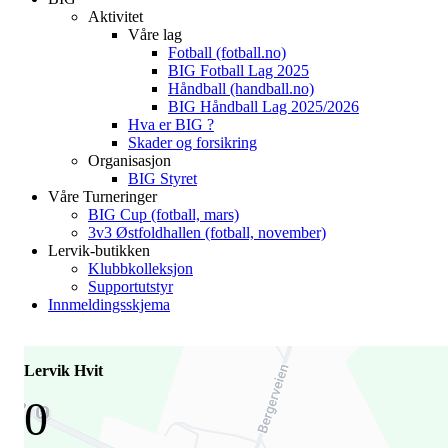
Aktivitet
Våre lag
Fotball (fotball.no)
BIG Fotball Lag 2025
Håndball (handball.no)
BIG Håndball Lag 2025/2026
Hva er BIG ?
Skader og forsikring
Organisasjon
BIG Styret
Våre Turneringer
BIG Cup (fotball, mars)
3v3 Østfoldhallen (fotball, november)
Lervik-butikken
Klubbkolleksjon
Supportutstyr
Innmeldingsskjema
Lervik Hvit
0