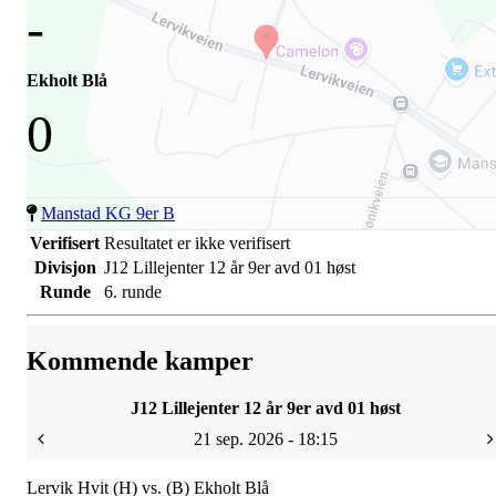
-
Ekholt Blå
0
Manstad KG 9er B
Verifisert
Resultatet er ikke verifisert
Divisjon
J12 Lillejenter 12 år 9er avd 01 høst
Runde
6. runde
Kommende kamper
J12 Lillejenter 12 år 9er avd 01 høst
21 sep. 2026 - 18:15
Lervik Hvit (H) vs. (B) Ekholt Blå