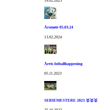
19.02.2025
Årsmøte 05.03.24
13.02.2024
Årets fotballhappening
05.11.2023
SERIEMESTERE 2023 🥇🥇🥇
25.10.2023