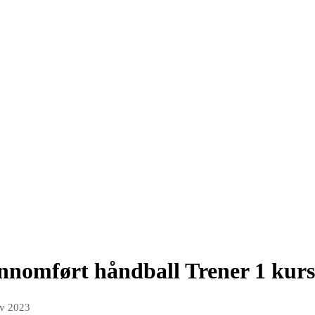
nnomført håndball Trener 1 kurs
ov 2023