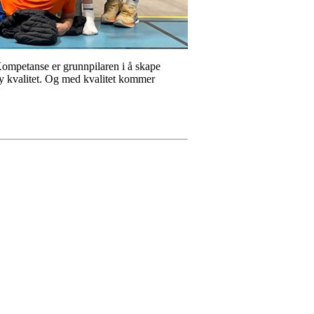
Kompetanse er grunnpilaren i å skape
øy kvalitet. Og med kvalitet kommer