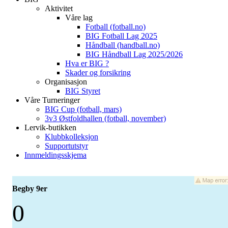
Aktivitet
Våre lag
Fotball (fotball.no)
BIG Fotball Lag 2025
Håndball (handball.no)
BIG Håndball Lag 2025/2026
Hva er BIG ?
Skader og forsikring
Organisasjon
BIG Styret
Våre Turneringer
BIG Cup (fotball, mars)
3v3 Østfoldhallen (fotball, november)
Lervik-butikken
Klubbkolleksjon
Supportutstyr
Innmeldingsskjema
Begby 9er
0