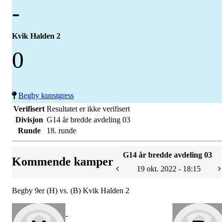
-
Kvik Halden 2
0
Begby kunstgress
Verifisert
Resultatet er ikke verifisert
Divisjon
G14 år bredde avdeling 03
Runde
18. runde
G14 år bredde avdeling 03
Kommende kamper
19 okt. 2022 - 18:15
Begby 9er (H) vs. (B) Kvik Halden 2
-