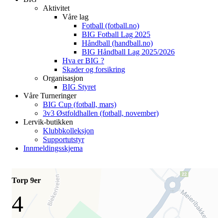
Aktivitet
Våre lag
Fotball (fotball.no)
BIG Fotball Lag 2025
Håndball (handball.no)
BIG Håndball Lag 2025/2026
Hva er BIG ?
Skader og forsikring
Organisasjon
BIG Styret
Våre Turneringer
BIG Cup (fotball, mars)
3v3 Østfoldhallen (fotball, november)
Lervik-butikken
Klubbkolleksjon
Supportutstyr
Innmeldingsskjema
Torp 9er
4