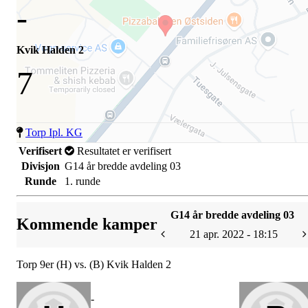
-
Kvik Halden 2
7
Torp Ipl. KG
Verifisert
Resultatet er verifisert
Divisjon
G14 år bredde avdeling 03
Runde
1. runde
G14 år bredde avdeling 03
Kommende kamper
21 apr. 2022 - 18:15
Torp 9er (H) vs. (B) Kvik Halden 2
-