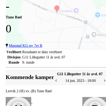
-
Tune Rød
0
Manstad KG-ny 7er B
Verifisert
Resultatet er ikke verifisert
Divisjon
G11 Lillegutter 11 år avd. 07
Runde
9. runde
G11 Lillegutter 11 år avd. 07
Kommende kamper
14 jun. 2023 - 18:00
Lervik 2 (H) vs. (B) Tune Rød
-