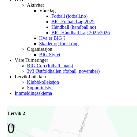
Aktivitet
Våre lag
Fotball (fotball.no)
BIG Fotball Lag 2025
Håndball (handball.no)
BIG Håndball Lag 2025/2026
Hva er BIG ?
Skader og forsikring
Organisasjon
BIG Styret
Våre Turneringer
BIG Cup (fotball, mars)
3v3 Østfoldhallen (fotball, november)
Lervik-butikken
Klubbkolleksjon
Supportutstyr
Innmeldingsskjema
Lervik 2
0