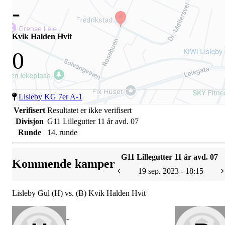
-
Kvik Halden Hvit
0
Lisleby KG 7er A-1
Verifisert
Resultatet er ikke verifisert
Divisjon
G11 Lillegutter 11 år avd. 07
Runde
14. runde
G11 Lillegutter 11 år avd. 07
Kommende kamper
19 sep. 2023 - 18:15
Lisleby Gul (H) vs. (B) Kvik Halden Hvit
-