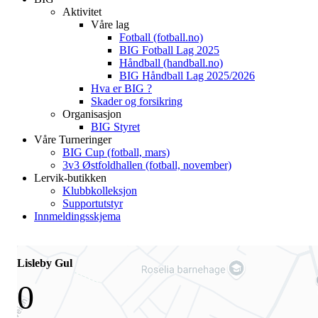
Aktivitet
Våre lag
Fotball (fotball.no)
BIG Fotball Lag 2025
Håndball (handball.no)
BIG Håndball Lag 2025/2026
Hva er BIG ?
Skader og forsikring
Organisasjon
BIG Styret
Våre Turneringer
BIG Cup (fotball, mars)
3v3 Østfoldhallen (fotball, november)
Lervik-butikken
Klubbkolleksjon
Supportutstyr
Innmeldingsskjema
Lisleby Gul
0