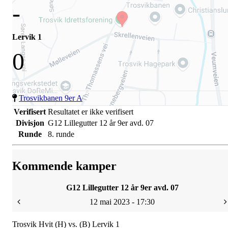
-
Lervik 1
0
Trosvikbanen 9er A
Verifisert
Resultatet er ikke verifisert
Divisjon
G12 Lillegutter 12 år 9er avd. 07
Runde
8. runde
Kommende kamper
G12 Lillegutter 12 år 9er avd. 07
12 mai 2023 - 17:30
Trosvik Hvit (H) vs. (B) Lervik 1