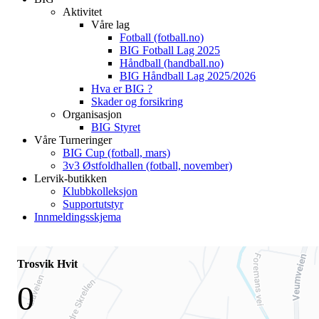
Aktivitet
Våre lag
Fotball (fotball.no)
BIG Fotball Lag 2025
Håndball (handball.no)
BIG Håndball Lag 2025/2026
Hva er BIG ?
Skader og forsikring
Organisasjon
BIG Styret
Våre Turneringer
BIG Cup (fotball, mars)
3v3 Østfoldhallen (fotball, november)
Lervik-butikken
Klubbkolleksjon
Supportutstyr
Innmeldingsskjema
Trosvik Hvit
0