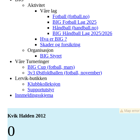
Aktivitet
Våre lag
Fotball (fotball.no)
BIG Fotball Lag 2025
Håndball (handball.no)
BIG Håndball Lag 2025/2026
Hva er BIG ?
Skader og forsikring
Organisasjon
BIG Styret
Våre Turneringer
BIG Cup (fotball, mars)
3v3 Østfoldhallen (fotball, november)
Lervik-butikken
Klubbkolleksjon
Supportutstyr
Innmeldingsskjema
Kvik Halden 2012
0