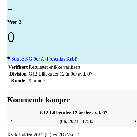
-
Yven 2
0
Strupe KG 9er A (Fresenius Kabi)
Verifisert
Resultatet er ikke verifisert
Divisjon
G12 Lillegutter 12 år 9er avd. 07
Runde
9. runde
Kommende kamper
G12 Lillegutter 12 år 9er avd. 07
14 jun. 2023 - 17:30
Kvik Halden 2012 (H) vs. (B) Yven 2