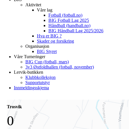
Aktivitet
Våre lag
Fotball (fotball.no)
BIG Fotball Lag 2025
Håndball (handball.no)
BIG Håndball Lag 2025/2026
Hva er BIG ?
Skader og forsikring
Organisasjon
BIG Styret
Våre Turneringer
BIG Cup (fotball, mars)
3v3 Østfoldhallen (fotball, november)
Lervik-butikken
Klubbkolleksjon
Supportutstyr
Innmeldingsskjema
Trosvik
0