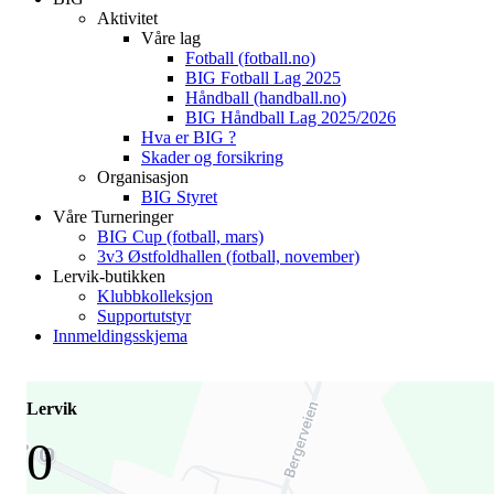
Aktivitet
Våre lag
Fotball (fotball.no)
BIG Fotball Lag 2025
Håndball (handball.no)
BIG Håndball Lag 2025/2026
Hva er BIG ?
Skader og forsikring
Organisasjon
BIG Styret
Våre Turneringer
BIG Cup (fotball, mars)
3v3 Østfoldhallen (fotball, november)
Lervik-butikken
Klubbkolleksjon
Supportutstyr
Innmeldingsskjema
Lervik
0