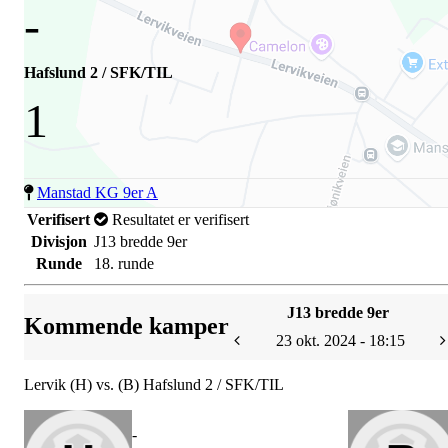
-
Hafslund 2 / SFK/TIL
1
Manstad KG 9er A
Verifisert
Resultatet er verifisert
Divisjon
J13 bredde 9er
Runde
18. runde
J13 bredde 9er
Kommende kamper
23 okt. 2024 - 18:15
Lervik (H) vs. (B) Hafslund 2 / SFK/TIL
-