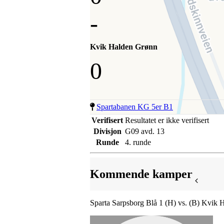
-
Kvik Halden Grønn
0
Spartabanen KG 5er B1
Verifisert
Resultatet er ikke verifisert
Divisjon
G09 avd. 13
Runde
4. runde
Kommende kamper
Sparta Sarpsborg Blå 1 (H) vs. (B) Kvik