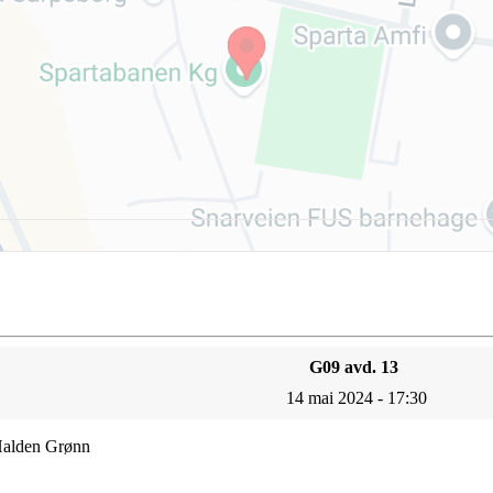
G09 avd. 13
14 mai 2024 - 17:30
 Halden Grønn