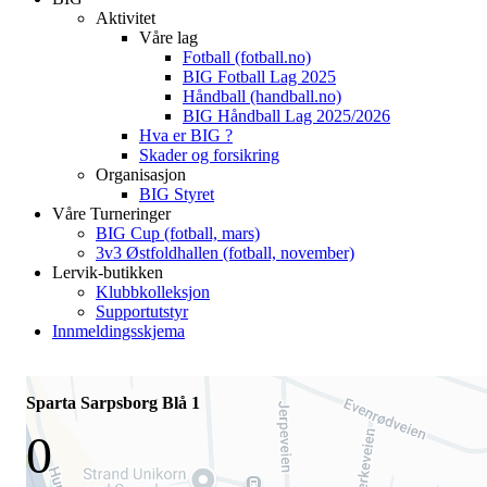
Aktivitet
Våre lag
Fotball (fotball.no)
BIG Fotball Lag 2025
Håndball (handball.no)
BIG Håndball Lag 2025/2026
Hva er BIG ?
Skader og forsikring
Organisasjon
BIG Styret
Våre Turneringer
BIG Cup (fotball, mars)
3v3 Østfoldhallen (fotball, november)
Lervik-butikken
Klubbkolleksjon
Supportutstyr
Innmeldingsskjema
Sparta Sarpsborg Blå 1
0