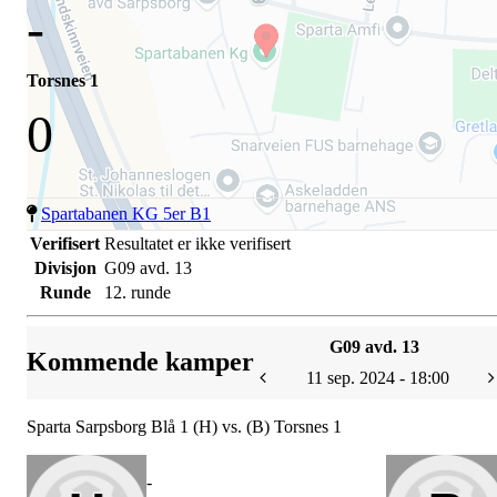
-
Torsnes 1
0
Spartabanen KG 5er B1
Verifisert
Resultatet er ikke verifisert
Divisjon
G09 avd. 13
Runde
12. runde
G09 avd. 13
Kommende kamper
11 sep. 2024 - 18:00
Sparta Sarpsborg Blå 1 (H) vs. (B) Torsnes 1
-