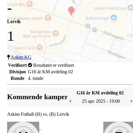
-
Lervik
1
Askim KG
Verifisert
Resultatet er verifisert
Divisjon
G16 år KM avdeling 02
Runde
4. runde
G16 år KM avdeling 02
Kommende kamper
25 apr. 2025 - 19:00
Askim Fotball (H) vs. (B) Lervik
-