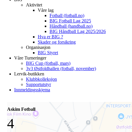
Aktivitet
Våre lag
Fotball (fotball.no)
BIG Fotball Lag 2025
Håndball (handball.no)
BIG Håndball Lag 2025/2026
Hva er BIG ?
Skader og forsikring
Organisasjon
BIG Styret
Våre Turneringer
BIG Cup (fotball, mars)
3v3 Østfoldhallen (fotball, november)
Lervik-butikken
Klubbkolleksjon
Supportutstyr
Innmeldingsskjema
Askim Fotball
4