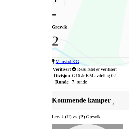
-
Gresvik
2
Manstad KG
Verifisert
Resultatet er verifisert
Divisjon
G16 år KM avdeling 02
Runde
7. runde
Kommende kamper
Lervik (H) vs. (B) Gresvik