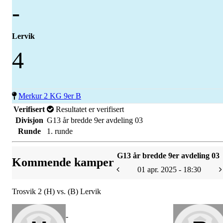
-
Lervik
4
Merkur 2 KG 9er B
Verifisert
Resultatet er verifisert
Divisjon
G13 år bredde 9er avdeling 03
Runde
1. runde
G13 år bredde 9er avdeling 03
Kommende kamper
01 apr. 2025 - 18:30
Trosvik 2 (H) vs. (B) Lervik
-