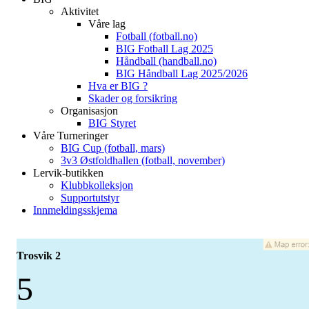
Aktivitet
Våre lag
Fotball (fotball.no)
BIG Fotball Lag 2025
Håndball (handball.no)
BIG Håndball Lag 2025/2026
Hva er BIG ?
Skader og forsikring
Organisasjon
BIG Styret
Våre Turneringer
BIG Cup (fotball, mars)
3v3 Østfoldhallen (fotball, november)
Lervik-butikken
Klubbkolleksjon
Supportutstyr
Innmeldingsskjema
Trosvik 2
5