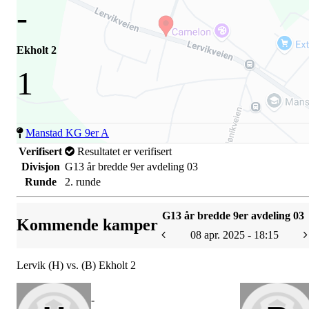
-
Ekholt 2
1
Manstad KG 9er A
Verifisert
Resultatet er verifisert
Divisjon
G13 år bredde 9er avdeling 03
Runde
2. runde
G13 år bredde 9er avdeling 03
Kommende kamper
08 apr. 2025 - 18:15
Lervik (H) vs. (B) Ekholt 2
-