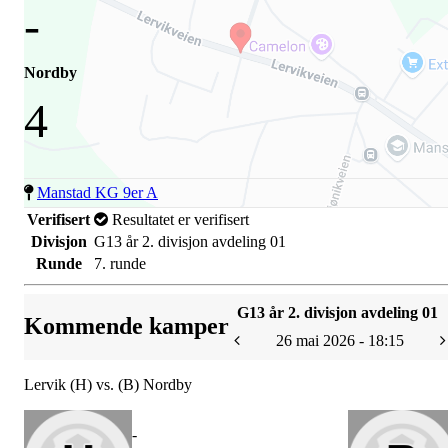
-
Nordby
4
Manstad KG 9er A
Verifisert
Resultatet er verifisert
Divisjon
G13 år 2. divisjon avdeling 01
Runde
7. runde
G13 år 2. divisjon avdeling 01
Kommende kamper
26 mai 2026 - 18:15
Lervik (H) vs. (B) Nordby
-