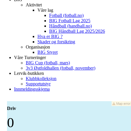
Aktivitet
Våre lag
Fotball (fotball.no)
BIG Fotball Lag 2025
Håndball (handball.no)
BIG Håndball Lag 2025/2026
Hva er BIG ?
Skader og forsikring
Organisasjon
BIG Styret
Våre Turneringer
BIG Cup (fotball, mars)
3v3 Østfoldhallen (fotball, november)
Lervik-butikken
Klubbkolleksjon
Supportutstyr
Innmeldingsskjema
Driv
0