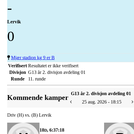
-
Lervik
0
Mjær stadion kg 9 er B
Verifisert
Resultatet er ikke verifisert
Divisjon
G13 år 2. divisjon avdeling 01
Runde
11. runde
G13 år 2. divisjon avdeling 01
Kommende kamper
25 aug. 2026 - 18:15
Driv (H) vs. (B) Lervik
18
, 6:37:18
D