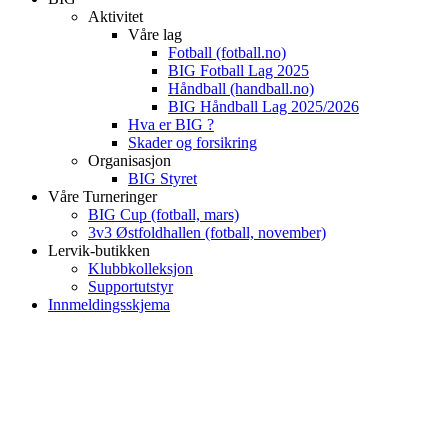
Aktivitet
Våre lag
Fotball (fotball.no)
BIG Fotball Lag 2025
Håndball (handball.no)
BIG Håndball Lag 2025/2026
Hva er BIG ?
Skader og forsikring
Organisasjon
BIG Styret
Våre Turneringer
BIG Cup (fotball, mars)
3v3 Østfoldhallen (fotball, november)
Lervik-butikken
Klubbkolleksjon
Supportutstyr
Innmeldingsskjema