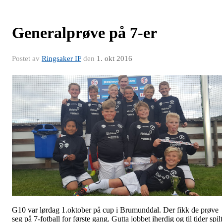
Generalprøve på 7-er
Postet av
Ringsaker IF
den
1. okt 2016
G10 var lørdag 1.oktober på cup i Brumunddal. Der fikk de prøve
seg på 7-fotball for første gang. Gutta jobbet iherdig og til tider spil