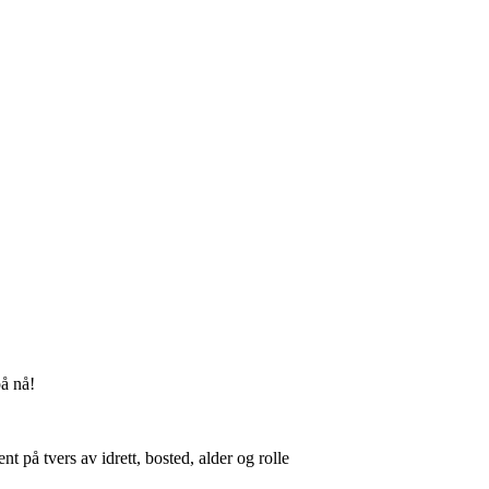
på nå!
på tvers av idrett, bosted, alder og rolle