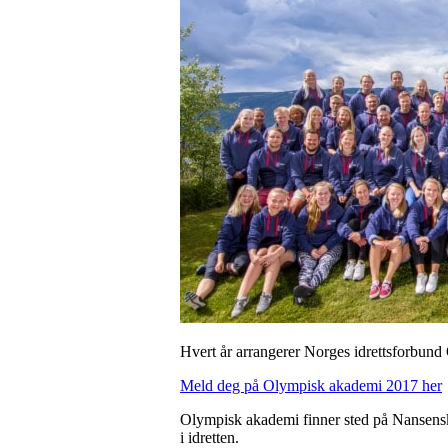
Hvert år arrangerer Norges idrettsforbund
Meld deg på Olympisk akademi 2017 her
Olympisk akademi finner sted på Nansenskol
i idretten.