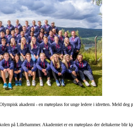
 Olympisk akademi - en møteplass for unge ledere i idretten. Meld deg 
en på Lillehammer. Akademiet er en møteplass der deltakerne blir kjent 