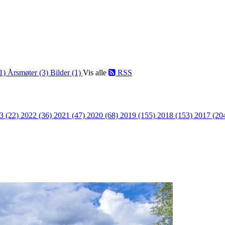
(1)
Årsmøter (3)
Bilder (1)
Vis alle
RSS
3 (22)
2022 (36)
2021 (47)
2020 (68)
2019 (155)
2018 (153)
2017 (20