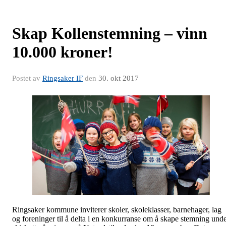
Skap Kollenstemning – vinn
10.000 kroner!
Postet av
Ringsaker IF
den
30. okt 2017
Ringsaker kommune inviterer skoler, skoleklasser, barnehager, lag
og foreninger til å delta i en konkurranse om å skape stemning und