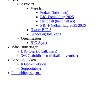
Aktivitet
Våre lag
Fotball (fotball.no)
BIG Fotball Lag 2025
Håndball (handball.no)
BIG Håndball Lag 2025/2026
Hva er BIG ?
Skader og forsikring
Organisasjon
BIG Styret
Våre Turneringer
BIG Cup (fotball, mars)
3v3 Østfoldhallen (fotball, november)
Lervik-butikken
Klubbkolleksjon
Supportutstyr
Innmeldingsskjema