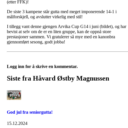
(etter FFK)!
De siste 3 kampene står gutta med meget imponerende 14-1 i
målforskjell, og avslutter virkelig med stil!
I tillegg vant denne gjengen Arvika Cup G14 i juni (bildet), og har
bevist at selv om de er en liten gruppe, kan de oppnå store
prestasjoner sammen. Vi gratulerer så mye med en kanonbra
gjennomført sesong, godt jobba!
Logg inn for å skrive en kommentar.
Siste fra Håvard Østby Magnussen
God jul fra seniorgutta!
15.12.2024