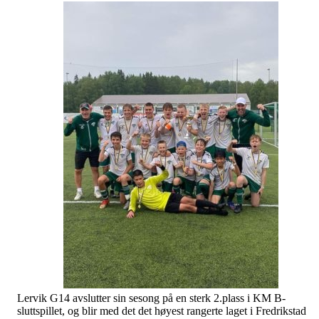
Lervik G14 avslutter sin sesong på en sterk 2.plass i KM B-
sluttspillet, og blir med det det høyest rangerte laget i Fredrikstad