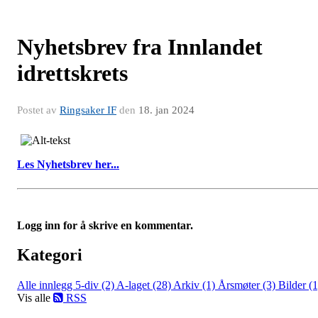
Nyhetsbrev fra Innlandet
idrettskrets
Postet av
Ringsaker IF
den
18. jan 2024
Les Nyhetsbrev her...
Logg inn for å skrive en kommentar.
Kategori
Alle innlegg
5-div (2)
A-laget (28)
Arkiv (1)
Årsmøter (3)
Bilder (1
Vis alle
RSS