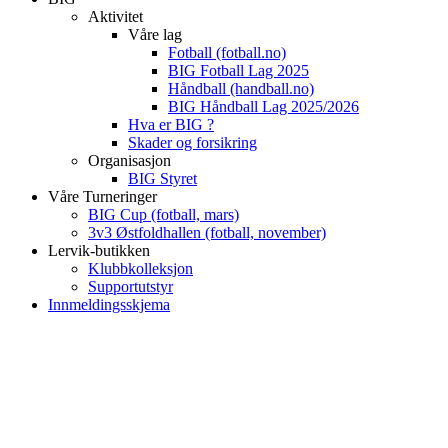
Aktivitet
Våre lag
Fotball (fotball.no)
BIG Fotball Lag 2025
Håndball (handball.no)
BIG Håndball Lag 2025/2026
Hva er BIG ?
Skader og forsikring
Organisasjon
BIG Styret
Våre Turneringer
BIG Cup (fotball, mars)
3v3 Østfoldhallen (fotball, november)
Lervik-butikken
Klubbkolleksjon
Supportutstyr
Innmeldingsskjema