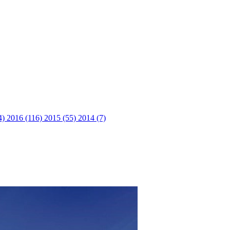
4)
2016 (116)
2015 (55)
2014 (7)