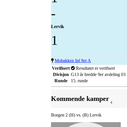
-
Lervik
1
Mobakken Ipl 9er A
Verifisert
Resultatet er verifisert
Divisjon
G13 år bredde 9er avdeling 03
Runde
15. runde
Kommende kamper
Borgen 2 (H) vs. (B) Lervik