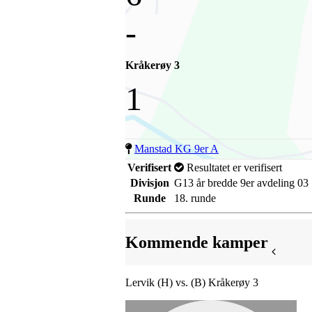
-
Kråkerøy 3
1
Manstad KG 9er A
Verifisert
Resultatet er verifisert
Divisjon
G13 år bredde 9er avdeling 03
Runde
18. runde
Kommende kamper
Lervik (H) vs. (B) Kråkerøy 3