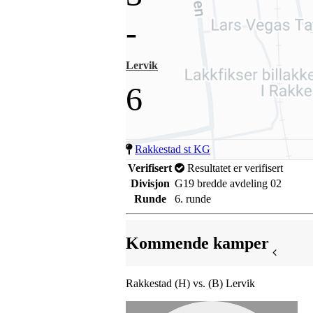
-
Lervik
6
Rakkestad st KG
Verifisert
Resultatet er verifisert
Divisjon
G19 bredde avdeling 02
Runde
6. runde
Kommende kamper
Rakkestad (H) vs. (B) Lervik